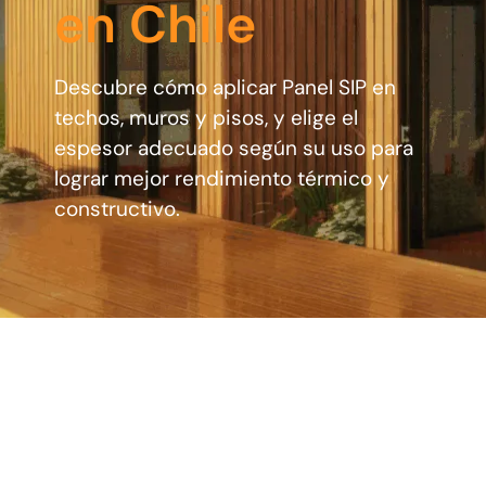
en Chile
Descubre cómo aplicar Panel SIP en
techos, muros y pisos, y elige el
espesor adecuado según su uso para
lograr mejor rendimiento térmico y
constructivo.