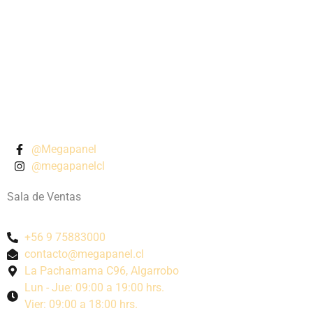
@Megapanel
@megapanelcl
Sala de Ventas
+56 9 75883000
contacto@megapanel.cl
La Pachamama C96, Algarrobo
Lun - Jue: 09:00 a 19:00 hrs.
Vier: 09:00 a 18:00 hrs.