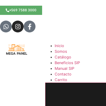
+569 7588 3000
Inicio
Somos
Catálogo
Beneficios SIP
Manual SIP
Contacto
Carrito