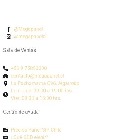
@Megapanel
@megapanelcl
Sala de Ventas
+56 9 75883000
contacto@megapanel.cl
La Pachamama C96, Algarrobo
Lun - Jue: 09:00 a 19:00 hrs.
Vier: 09:00 a 18:00 hrs.
Centro de ayuda
Precios Panel SIP Chile
¿Qué OSB elegir?