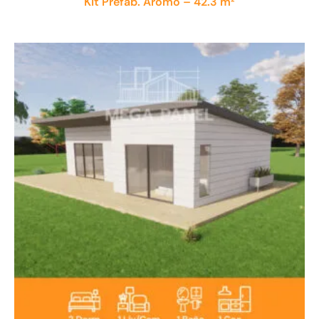
Kit Prefab. Aromo – 42.3 m²