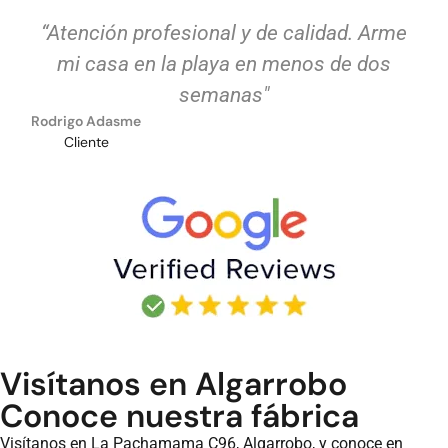
“Atención profesional y de calidad. Arme
mi casa en la playa en menos de dos
semanas"
Rodrigo Adasme
Cliente
Visítanos en Algarrobo
Conoce nuestra fábrica
Visítanos en
La Pachamama C96, Algarrobo
, y conoce en