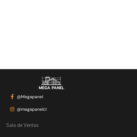
@Megapanel
@megapanelcl
Sala de Ventas