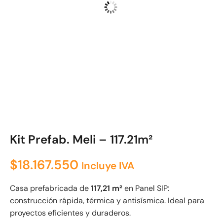
Kit Prefab. Meli – 117.21m²
$
18.167.550
Incluye IVA
Casa prefabricada de
117,21 m²
en Panel SIP:
construcción rápida, térmica y antisísmica. Ideal para
proyectos eficientes y duraderos.