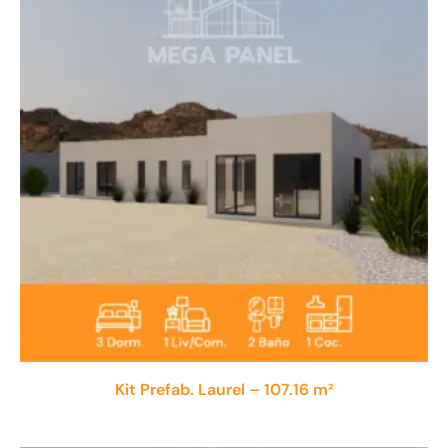
Kit Prefab. Laurel – 107.16 m²