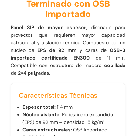
Terminado con OSB
Importado
Panel SIP de mayor espesor
, diseñado para
proyectos que requieren mayor capacidad
estructural y aislación térmica. Compuesto por un
núcleo de
EPS de 92 mm
y caras de
OSB-3
importado certificado EN300
de 11 mm.
Compatible con estructura de madera
cepillada
de 2×4 pulgadas
.
Características Técnicas
Espesor total:
114 mm
Núcleo aislante:
Poliestireno expandido
(EPS) de 92 mm – densidad 15 kg/m³
Caras estructurales:
OSB Importado