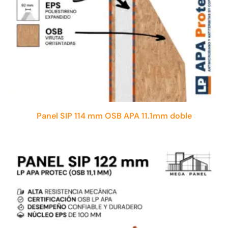
Panel SIP 114 mm OSB APA 11.1mm doble