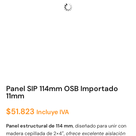
Panel SIP 114mm OSB Importado
11mm
$
51.823
Incluye IVA
Panel estructural de 114 mm
, diseñado para unir con
madera cepillada de 2×4″,
ofrece excelente aislación