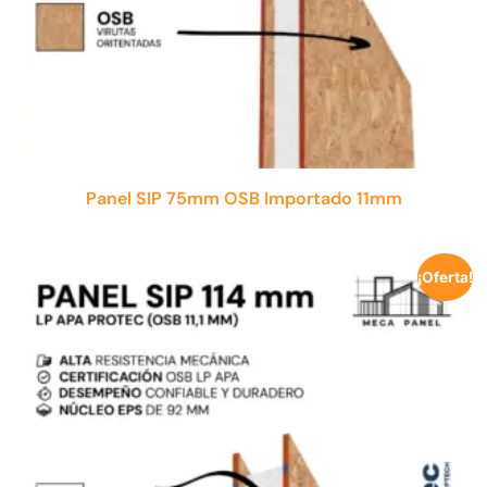
Panel SIP 75mm OSB Importado 11mm
¡Oferta!