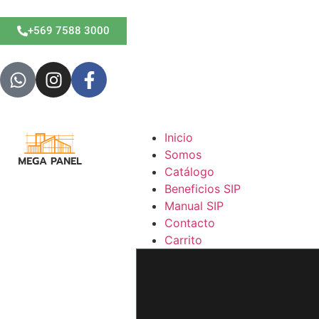
+569 7588 3000
Inicio
Somos
Catálogo
Beneficios SIP
Manual SIP
Contacto
Carrito