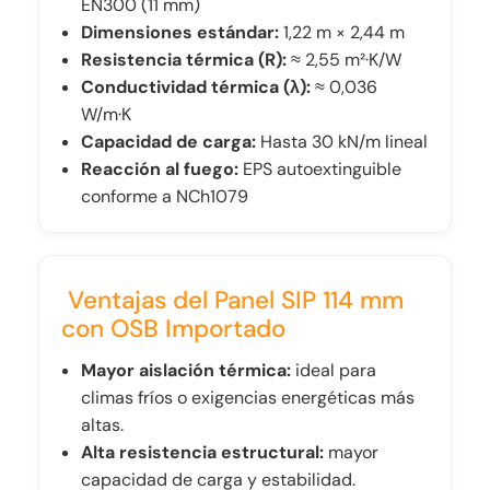
EN300 (11 mm)
Dimensiones estándar:
1,22 m × 2,44 m
Resistencia térmica (R):
≈ 2,55 m²·K/W
Conductividad térmica (λ):
≈ 0,036
W/m·K
Capacidad de carga:
Hasta 30 kN/m lineal
Reacción al fuego:
EPS autoextinguible
conforme a NCh1079
Ventajas del Panel SIP 114 mm
con OSB Importado
Mayor aislación térmica:
ideal para
climas fríos o exigencias energéticas más
altas.
Alta resistencia estructural:
mayor
capacidad de carga y estabilidad.