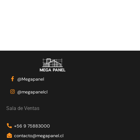
@Megapanel
@megapanelcl
Sala de Ventas
+56 9 75883000
contacto@megapanel.cl