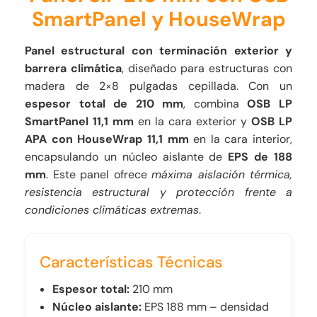
SmartPanel y HouseWrap
Panel estructural con terminación exterior y
barrera climática
, diseñado para estructuras con
madera de 2×8 pulgadas cepillada. Con un
espesor total de 210 mm
, combina
OSB LP
SmartPanel 11,1 mm
en la cara exterior y
OSB LP
APA con HouseWrap 11,1 mm
en la cara interior,
encapsulando un núcleo aislante de
EPS de 188
mm
. Este panel ofrece
máxima aislación térmica,
resistencia estructural y protección frente a
condiciones climáticas extremas
.
Características Técnicas
Espesor total:
210 mm
Núcleo aislante:
EPS 188 mm – densidad