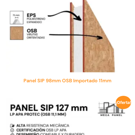
Panel SIP 98mm OSB Importado 11mm
¡Oferta!