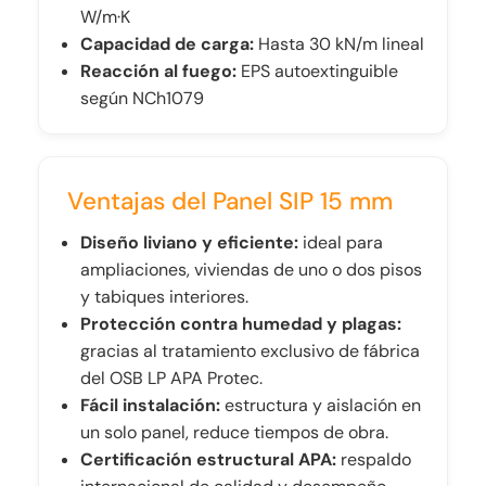
W/m·K
Capacidad de carga:
Hasta 30 kN/m lineal
Reacción al fuego:
EPS autoextinguible
según NCh1079
Ventajas del Panel SIP 15 mm
Diseño liviano y eficiente:
ideal para
ampliaciones, viviendas de uno o dos pisos
y tabiques interiores.
Protección contra humedad y plagas:
gracias al tratamiento exclusivo de fábrica
del OSB LP APA Protec.
Fácil instalación:
estructura y aislación en
un solo panel, reduce tiempos de obra.
Certificación estructural APA:
respaldo