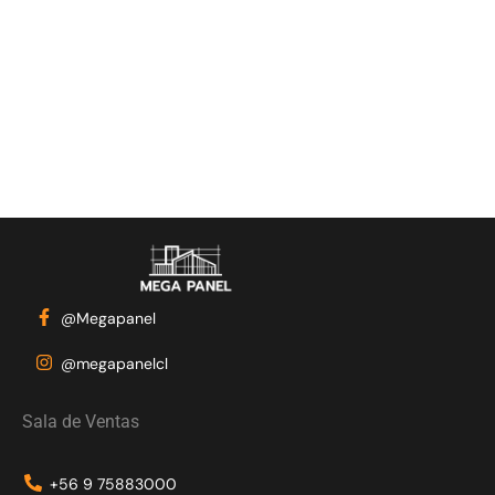
@Megapanel
@megapanelcl
Sala de Ventas
+56 9 75883000