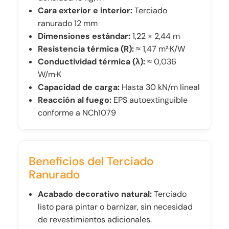
Cara exterior e interior:
Terciado
ranurado 12 mm
Dimensiones estándar:
1,22 × 2,44 m
Resistencia térmica (R):
≈ 1,47 m²·K/W
Conductividad térmica (λ):
≈ 0,036
W/m·K
Capacidad de carga:
Hasta 30 kN/m lineal
Reacción al fuego:
EPS autoextinguible
conforme a NCh1079
Beneficios del Terciado
Ranurado
Acabado decorativo natural:
Terciado
listo para pintar o barnizar, sin necesidad
de revestimientos adicionales.