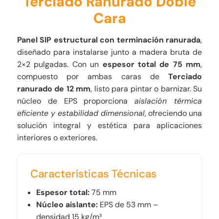
Terciado Ranurado Doble
Cara
Panel SIP estructural con terminación ranurada
,
diseñado para instalarse junto a madera bruta de
2×2 pulgadas. Con un
espesor total de 75 mm
,
compuesto por ambas caras de
Terciado
ranurado de 12 mm
, listo para pintar o barnizar. Su
núcleo de EPS proporciona
aislación térmica
eficiente y estabilidad dimensional
, ofreciendo una
solución integral y estética para aplicaciones
interiores o exteriores.
Características Técnicas
Espesor total:
75 mm
Núcleo aislante:
EPS de 53 mm –
densidad 15 kg/m³