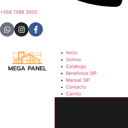
+569 7588 3000
Inicio
Somos
Catálogo
Beneficios SIP
Manual SIP
Contacto
Carrito