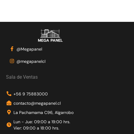
@Megapanel
@megapanelcl
Sala de Ventas
+56 9 75883000
contacto@megapanel.cl
La Pachamama C96, Algarrobo
Lun - Jue: 09:00 a 19:00 hrs.
Vier: 09:00 a 18:00 hrs.