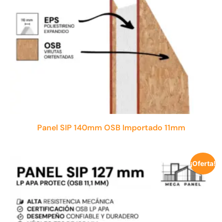
Panel SIP 140mm OSB Importado 11mm
¡Oferta!