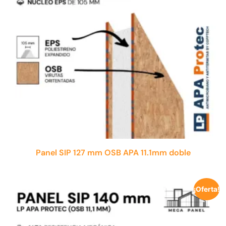
Panel SIP 127 mm OSB APA 11.1mm doble
¡Oferta!