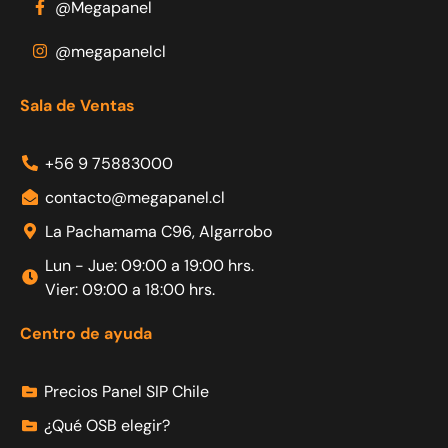
@Megapanel
@megapanelcl
Sala de Ventas
+56 9 75883000
contacto@megapanel.cl
La Pachamama C96, Algarrobo
Lun - Jue: 09:00 a 19:00 hrs.
Vier: 09:00 a 18:00 hrs.
Centro de ayuda
Precios Panel SIP Chile
¿Qué OSB elegir?