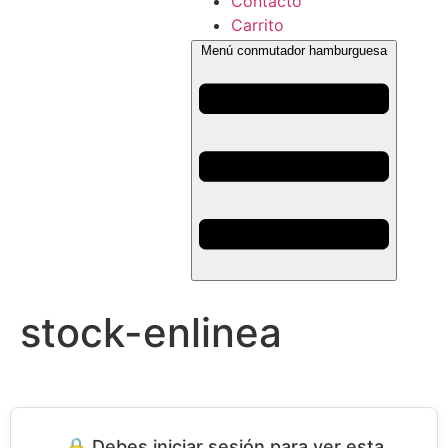
Contacto
Carrito
Menú conmutador hamburguesa
stock-enlinea
🔒 Debes iniciar sesión para ver esta