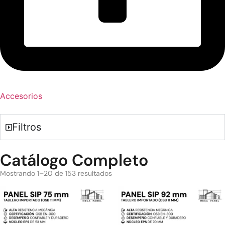
Accesorios
Filtros
Catálogo Completo
Mostrando 1–20 de 153 resultados