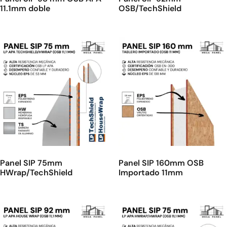
11.1mm doble
OSB/TechShield
Panel SIP 75mm
Panel SIP 160mm OSB
HWrap/TechShield
Importado 11mm