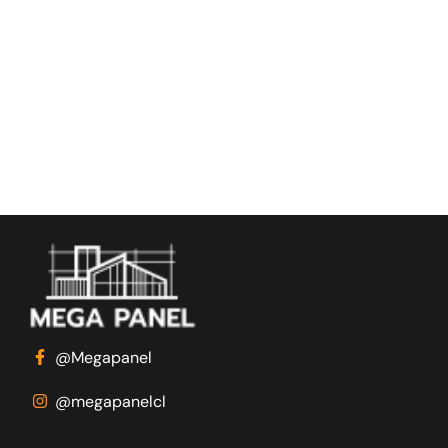
@Megapanel
@megapanelcl