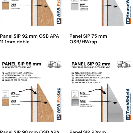
Panel SIP 92 mm OSB APA
Panel SIP 75 mm
11.1mm doble
OSB/HWrap
Panel SIP 98 mm OSB APA
Panel SIP 92mm