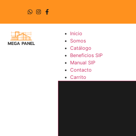
Inicio
Somos
Catálogo
Beneficios SIP
Manual SIP
Contacto
Carrito