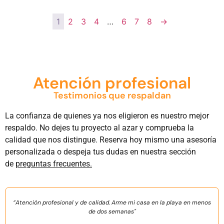
1
2
3
4
…
6
7
8
→
Atención profesional
Testimonios que respaldan
La confianza de quienes ya nos eligieron es nuestro mejor
respaldo. No dejes tu proyecto al azar y comprueba la
calidad que nos distingue. Reserva hoy mismo una asesoría
personalizada o despeja tus dudas en nuestra sección
de
preguntas frecuentes.
“Atención profesional y de calidad. Arme mi casa en la playa en menos
de dos semanas"