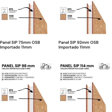
Panel SIP 75mm OSB
Panel SIP 92mm OSB
Importado 11mm
Importado 11mm