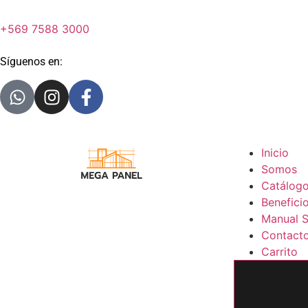
+569 7588 3000
Síguenos en:
Inicio
Somos
Catálog
Benefici
Manual S
Contact
Carrito