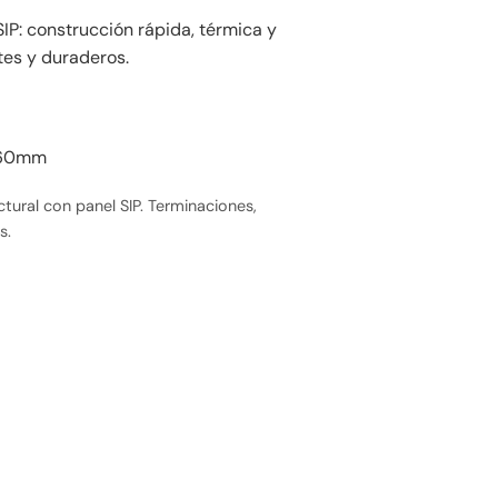
IP: construcción rápida, térmica y
tes y duraderos.
160mm
tural con panel SIP. Terminaciones,
s.