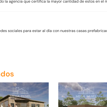
ndo la agencia que certifica la mayor cantidad de estos en el
s
edes sociales para estar al día con nuestras casas prefabric
ados