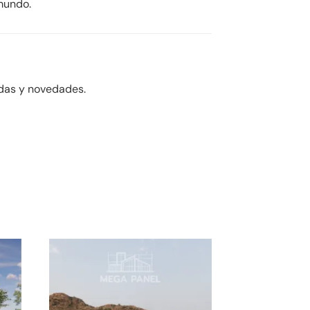
 mundo.
adas y novedades.