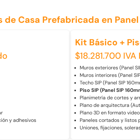
s de Casa Prefabricada en Panel
Kit Básico + Pis
do
$18.281.700 IVA 
Muros exteriores (Panel S
Muros interiores (Panel S
Techo SIP (Panel SIP 160
Piso SIP (Panel SIP 160m
Planimetría de cortes y a
Plano de arquitectura (A
ar
Plano 3D en formato video
ación y adhesivos
Paneles cortados y listos
Uniones, fijaciones, soler