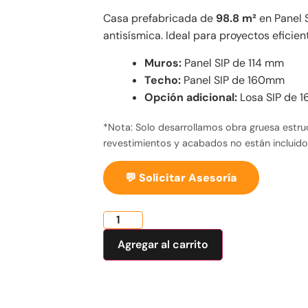
Casa prefabricada de
98.8 m²
en Panel S
antisísmica. Ideal para proyectos eficien
Muros:
Panel SIP de 114 mm
Techo:
Panel SIP de 160mm
Opción adicional:
Losa SIP de 
*Nota: Solo desarrollamos obra gruesa estruc
revestimientos y acabados no están incluido
💬
Solicitar Asesoría
Agregar al carrito