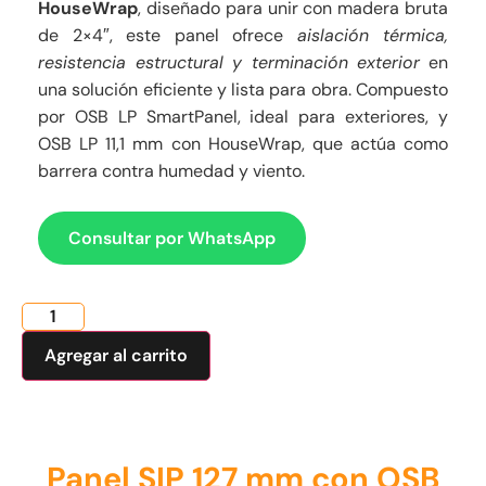
HouseWrap
, diseñado para unir con madera bruta
de 2×4″, este panel ofrece
aislación térmica,
resistencia estructural y terminación exterior
en
una solución eficiente y lista para obra. Compuesto
por OSB LP SmartPanel, ideal para exteriores, y
OSB LP 11,1 mm con HouseWrap, que actúa como
barrera contra humedad y viento.
Consultar por WhatsApp
Agregar al carrito
Panel SIP 127 mm con OSB