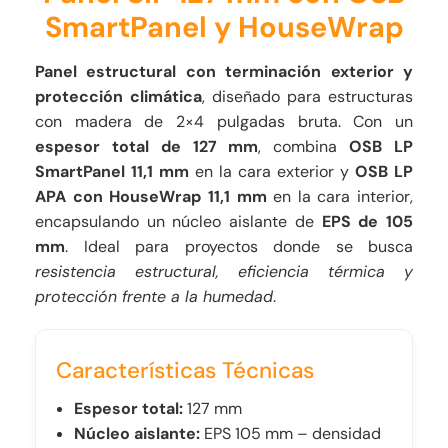
SmartPanel y HouseWrap
Panel estructural con terminación exterior y
protección climática
, diseñado para estructuras
con madera de 2×4 pulgadas bruta. Con un
espesor total de 127 mm
, combina
OSB LP
SmartPanel 11,1 mm
en la cara exterior y
OSB LP
APA con HouseWrap 11,1 mm
en la cara interior,
encapsulando un núcleo aislante de
EPS de 105
mm
. Ideal para proyectos donde se busca
resistencia estructural, eficiencia térmica y
protección frente a la humedad
.
Características Técnicas
Espesor total:
127 mm
Núcleo aislante:
EPS 105 mm – densidad