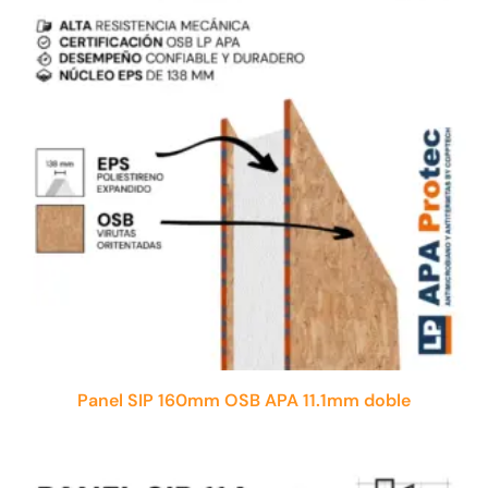
Panel SIP 160mm OSB APA 11.1mm doble