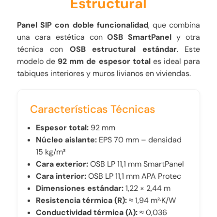
Estructural
Panel SIP con doble funcionalidad
, que combina
una cara estética con
OSB SmartPanel
y otra
técnica con
OSB estructural estándar
. Este
modelo de
92 mm de espesor total
es ideal para
tabiques interiores y muros livianos en viviendas.
Características Técnicas
Espesor total:
92 mm
Núcleo aislante:
EPS 70 mm – densidad
15 kg/m³
Cara exterior:
OSB LP 11,1 mm SmartPanel
Cara interior:
OSB LP 11,1 mm APA Protec
Dimensiones estándar:
1,22 × 2,44 m
Resistencia térmica (R):
≈ 1,94 m²·K/W
Conductividad térmica (λ):
≈ 0,036