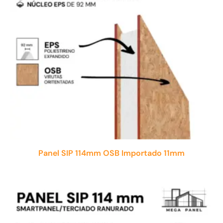
Panel SIP 114mm OSB Importado 11mm