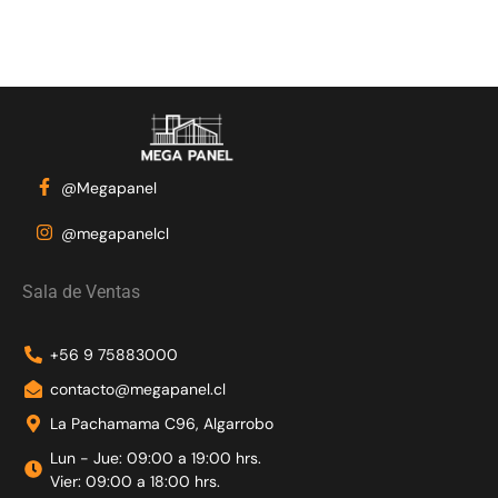
@Megapanel
@megapanelcl
Sala de Ventas
+56 9 75883000
contacto@megapanel.cl
La Pachamama C96, Algarrobo
Lun - Jue: 09:00 a 19:00 hrs.
Vier: 09:00 a 18:00 hrs.